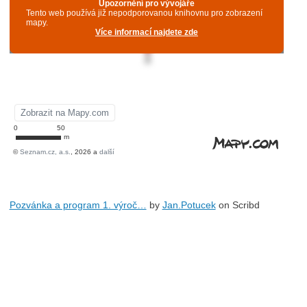
Pozvánka a program 1. výroč…
by
Jan.Potucek
on Scribd