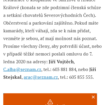
Králové (konala se zde podzimní členská schůze
a setkání chovatelů Severovýchodních Čech).
Občerstvení a parkování zajištěno. Pokud máte
kamarády, kteří váhají, zda se k nám přidat,
vezměte je sebou, ať mají možnost nás poznat.
Prosíme všechny členy, aby potvrdili účast, nebo
v případě těžké nemoci poslali omluvu do 7.
ledna 2020 na adresy:
Jiří Vojtěch
,
C.alba@seznam.cz
, tel.: 603 881 884, nebo
Jiří
Stejskal
,
arac@seznam.cz
, tel.: 605 855 555.