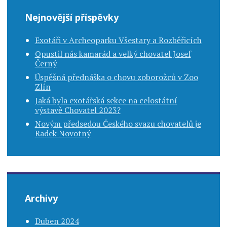
Nejnovější příspěvky
Exotáři v Archeoparku Všestary a Rozběřicích
Opustil nás kamarád a velký chovatel Josef
Černý
Úspěšná přednáška o chovu zoborožců v Zoo
Zlín
Jaká byla exotářská sekce na celostátní
výstavě Chovatel 2023?
Novým předsedou Českého svazu chovatelů je
Radek Novotný
Archivy
Duben 2024